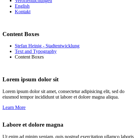
Veröffentlichungen
English
Kontakt
Content Boxes
Stefan Heinig - Stadtentwicklung
Text and Typography
Content Boxes
Lorem ipsum dolor sit
Lorem ipsum dolor sit amet, consectetur adipisicing elit, sed do
eiusmod tempor incididunt ut labore et dolore magna aliqua.
Learn More
Labore et dolore magna
Ut enim ad minim veniam, quis nostrud exercitation ullamco laboris