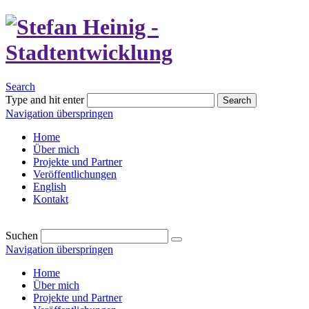
Search
Type and hit enter
Search
Navigation überspringen
Home
Über mich
Projekte und Partner
Veröffentlichungen
English
Kontakt
Suchen
Navigation überspringen
Home
Über mich
Projekte und Partner